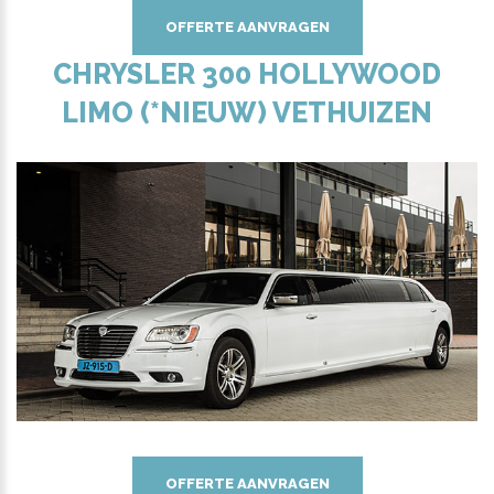
OFFERTE AANVRAGEN
CHRYSLER 300 HOLLYWOOD
LIMO (*NIEUW) VETHUIZEN
OFFERTE AANVRAGEN