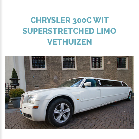
CHRYSLER 300C WIT
SUPERSTRETCHED LIMO
VETHUIZEN