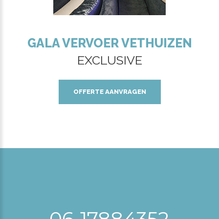
GALA VERVOER VETHUIZEN
EXCLUSIVE
OFFERTE AANVRAGEN
06-17884352