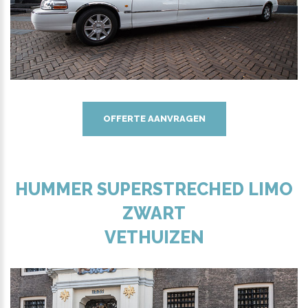
OFFERTE AANVRAGEN
HUMMER SUPERSTRECHED LIMO
ZWART
VETHUIZEN