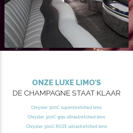
ONZE LUXE LIMO'S
DE CHAMPAGNE STAAT KLAAR
Chrysler 300C superstretched limo
Chrysler 300C grijs ultrastretched limo
Chrysler 300C ROZE ultrastretched limo