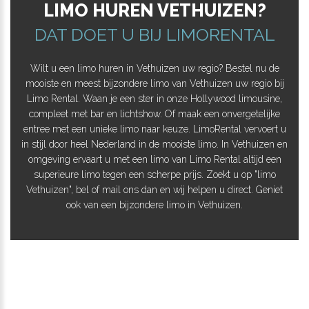
LIMO HUREN VETHUIZEN?
DAT DOET U BIJ LIMORENTAL
Wilt u een limo huren in Vethuizen uw regio? Bestel nu de
mooiste en meest bijzondere limo van Vethuizen uw regio bij
Limo Rental. Waan je een ster in onze Hollywood limousine,
compleet met bar en lichtshow. Of maak een onvergetelijke
entree met een unieke limo naar keuze. LimoRental vervoert u
in stijl door heel Nederland in de mooiste limo. In Vethuizen en
omgeving ervaart u met een limo van Limo Rental altijd een
superieure limo tegen een scherpe prijs. Zoekt u op "limo
Vethuizen", bel of mail ons dan en wij helpen u direct. Geniet
ook van een bijzondere limo in Vethuizen.