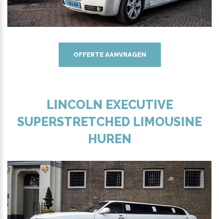
OFFERTE AANVRAGEN
LINCOLN EXECUTIVE
SUPERSTRETCHED LIMOUSINE
HUREN