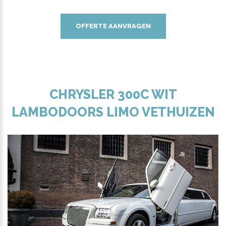
OFFERTE AANVRAGEN
CHRYSLER 300C WIT
LAMBODOORS LIMO VETHUIZEN