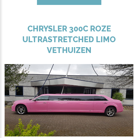
CHRYSLER 300C ROZE
ULTRASTRETCHED LIMO
VETHUIZEN