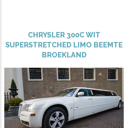
CHRYSLER 300C WIT
SUPERSTRETCHED LIMO BEEMTE
BROEKLAND