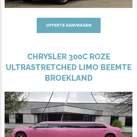
OFFERTE AANVRAGEN
CHRYSLER 300C ROZE
ULTRASTRETCHED LIMO BEEMTE
BROEKLAND