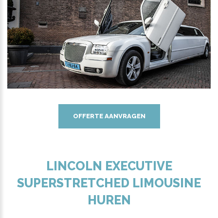
OFFERTE AANVRAGEN
LINCOLN EXECUTIVE
SUPERSTRETCHED LIMOUSINE
HUREN