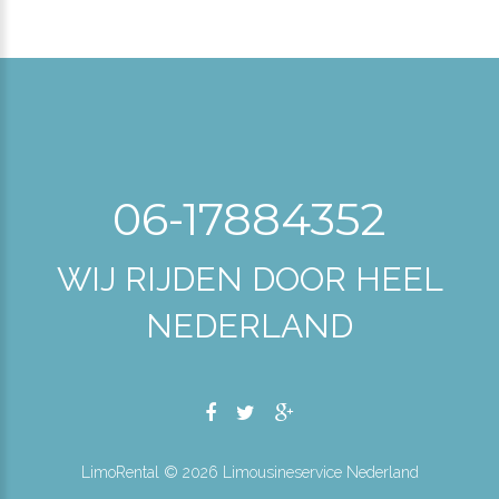
06-17884352
WIJ RIJDEN DOOR HEEL
NEDERLAND
LimoRental ©
2026
Limousineservice Nederland