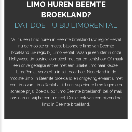
LIMO HUREN BEEMTE
BROEKLAND?
DAT DOET U BIJ LIMORENTAL
Wilt u een limo huren in Beemte broekland uw regio? Bestel
nu de mooiste en meest bijzondere limo van Beemte
broekland uw regio bij Limo Rental. Waan je een ster in onze
Hollywood limousine, compleet met bar en lichtshow. Of maak
een onvergetelijke entree met een unieke limo naar keuze.
LimoRental vervoert u in stijl door heel Nederland in de
mooiste limo. In Beemte broekland en omgeving ervaart u met
een limo van Limo Rental altijd een superieure limo tegen een
scherpe prijs. Zoekt u op "limo Beemte broekland", bel of mail
ons dan en wij helpen u direct. Geniet ook van een bijzondere
limo in Beemte broekland.