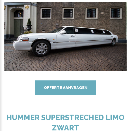
OFFERTE AANVRAGEN
HUMMER SUPERSTRECHED LIMO
ZWART