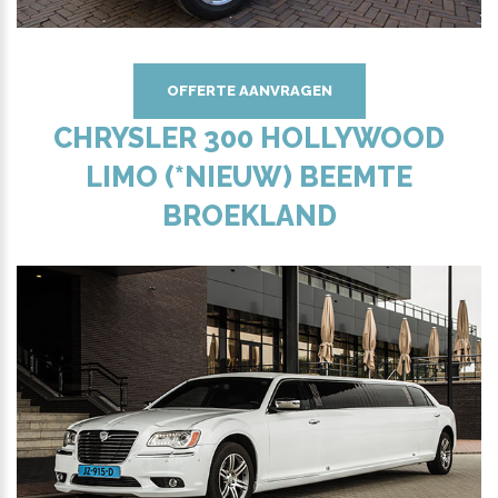
OFFERTE AANVRAGEN
CHRYSLER 300 HOLLYWOOD
LIMO (*NIEUW) BEEMTE
BROEKLAND