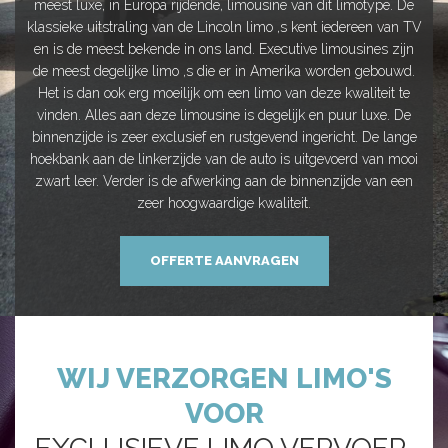
meest luxe, in Europa rijdende, limousine van dit limotype. De
klassieke uitstraling van de Lincoln limo ,s kent iedereen van TV
en is de meest bekende in ons land. Executive limousines zijn
de meest degelijke limo ,s die er in Amerika worden gebouwd.
Het is dan ook erg moeilijk om een limo van deze kwaliteit te
vinden. Alles aan deze limousine is degelijk en puur luxe. De
binnenzijde is zeer exclusief en rustgevend ingericht. De lange
hoekbank aan de linkerzijde van de auto is uitgevoerd van mooi
zwart leer. Verder is de afwerking aan de binnenzijde van een
zeer hoogwaardige kwaliteit.
OFFERTE AANVRAGEN
WIJ VERZORGEN LIMO'S
VOOR