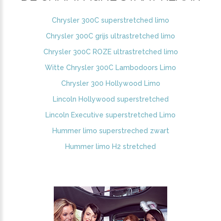
Chrysler 300C superstretched limo
Chrysler 300C grijs ultrastretched limo
Chrysler 300C ROZE ultrastretched limo
Witte Chrysler 300C Lambodoors Limo
Chrysler 300 Hollywood Limo
Lincoln Hollywood superstretched
Lincoln Executive superstretched Limo
Hummer limo superstreched zwart
Hummer limo H2 stretched