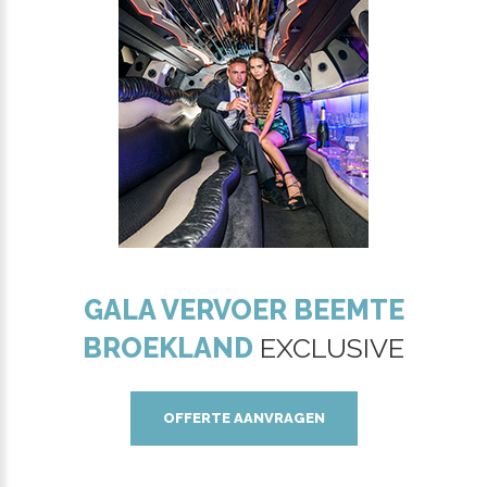
GALA VERVOER BEEMTE
BROEKLAND
EXCLUSIVE
OFFERTE AANVRAGEN