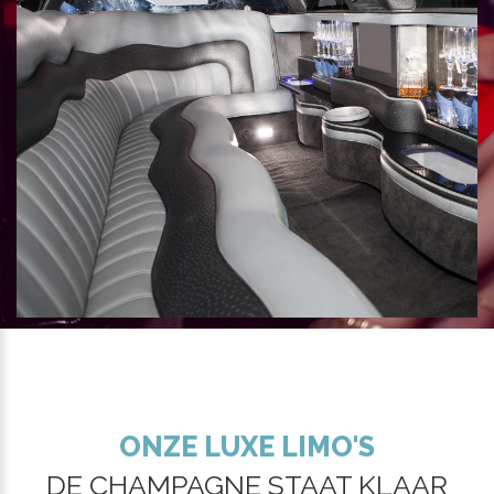
ONZE LUXE LIMO'S
DE CHAMPAGNE STAAT KLAAR