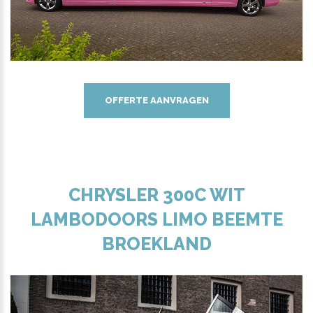
OFFERTE AANVRAGEN
CHRYSLER 300C WIT
LAMBODOORS LIMO BEEMTE
BROEKLAND