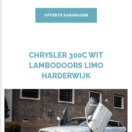
OFFERTE AANVRAGEN
CHRYSLER 300C WIT
LAMBODOORS LIMO
HARDERWIJK