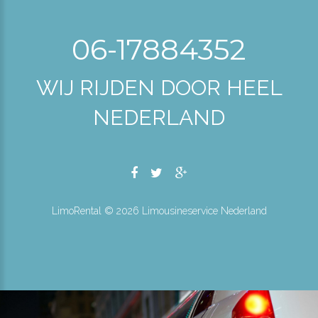
06-17884352
WIJ RIJDEN DOOR HEEL
NEDERLAND
LimoRental ©
2026
Limousineservice Nederland