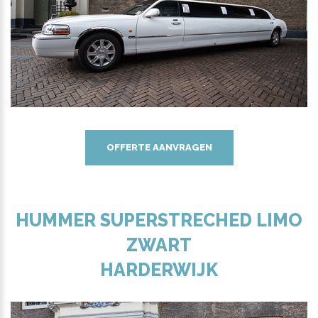
OFFERTE AANVRAGEN
HUMMER SUPERSTRECHED LIMO
ZWART
HARDERWIJK