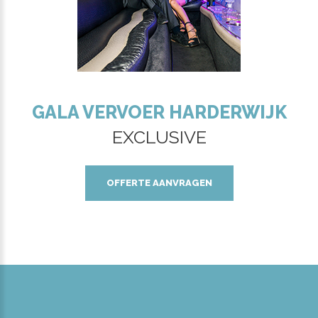
GALA VERVOER HARDERWIJK
EXCLUSIVE
OFFERTE AANVRAGEN