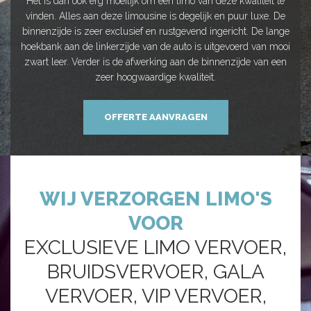
Het is dan ook erg moeilijk om een limo van deze kwaliteit te
vinden. Alles aan deze limousine is degelijk en puur luxe. De
binnenzijde is zeer exclusief en rustgevend ingericht. De lange
hoekbank aan de linkerzijde van de auto is uitgevoerd van mooi
zwart leer. Verder is de afwerking aan de binnenzijde van een
zeer hoogwaardige kwaliteit.
OFFERTE AANVRAGEN
WIJ VERZORGEN LIMO'S
VOOR
EXCLUSIEVE LIMO VERVOER,
BRUIDSVERVOER, GALA
VERVOER, VIP VERVOER,