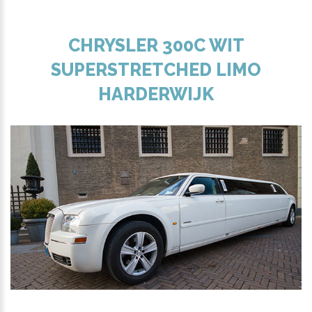
CHRYSLER 300C WIT
SUPERSTRETCHED LIMO
HARDERWIJK