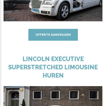
OFFERTE AANVRAGEN
LINCOLN EXECUTIVE
SUPERSTRETCHED LIMOUSINE
HUREN