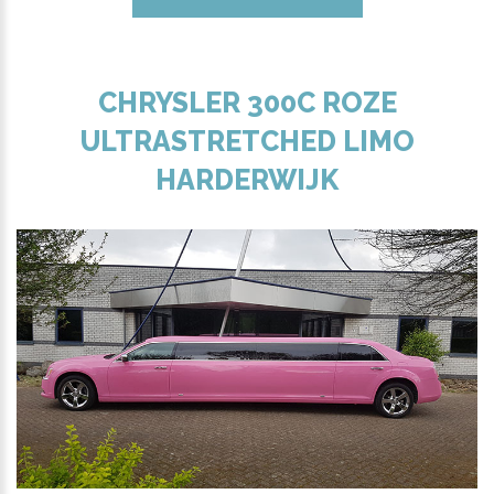
CHRYSLER 300C ROZE
ULTRASTRETCHED LIMO
HARDERWIJK