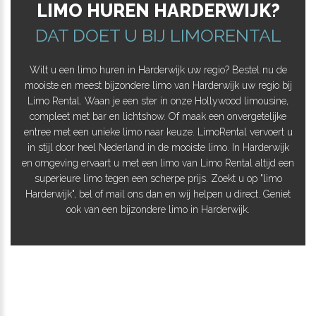
LIMO HUREN HARDERWIJK?
DAT DOET U BIJ LIMORENTAL
Wilt u een limo huren in Harderwijk uw regio? Bestel nu de
mooiste en meest bijzondere limo van Harderwijk uw regio bij
Limo Rental. Waan je een ster in onze Hollywood limousine,
compleet met bar en lichtshow. Of maak een onvergetelijke
entree met een unieke limo naar keuze. LimoRental vervoert u
in stijl door heel Nederland in de mooiste limo. In Harderwijk
en omgeving ervaart u met een limo van Limo Rental altijd een
superieure limo tegen een scherpe prijs. Zoekt u op "limo
Harderwijk", bel of mail ons dan en wij helpen u direct. Geniet
ook van een bijzondere limo in Harderwijk.