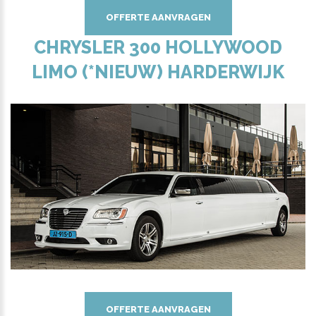
OFFERTE AANVRAGEN
CHRYSLER 300 HOLLYWOOD
LIMO (*NIEUW) HARDERWIJK
OFFERTE AANVRAGEN