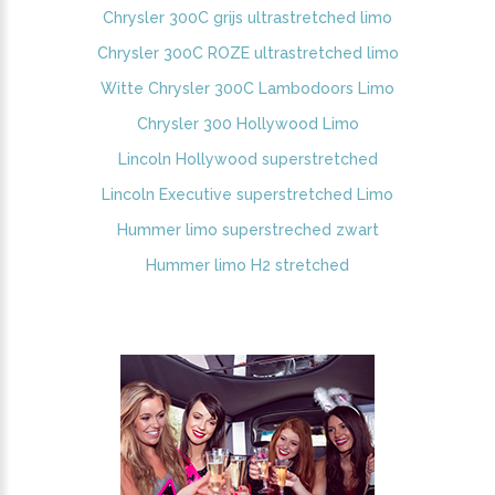
Chrysler 300C grijs ultrastretched limo
Chrysler 300C ROZE ultrastretched limo
Witte Chrysler 300C Lambodoors Limo
Chrysler 300 Hollywood Limo
Lincoln Hollywood superstretched
Lincoln Executive superstretched Limo
Hummer limo superstreched zwart
Hummer limo H2 stretched