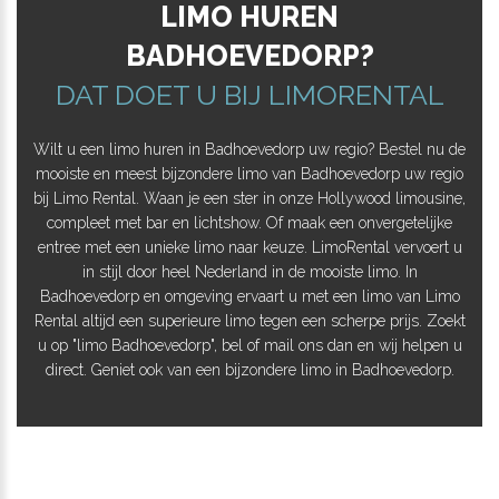
LIMO HUREN
BADHOEVEDORP?
DAT DOET U BIJ LIMORENTAL
Wilt u een limo huren in Badhoevedorp uw regio? Bestel nu de
mooiste en meest bijzondere limo van Badhoevedorp uw regio
bij Limo Rental. Waan je een ster in onze Hollywood limousine,
compleet met bar en lichtshow. Of maak een onvergetelijke
entree met een unieke limo naar keuze. LimoRental vervoert u
in stijl door heel Nederland in de mooiste limo. In
Badhoevedorp en omgeving ervaart u met een limo van Limo
Rental altijd een superieure limo tegen een scherpe prijs. Zoekt
u op "limo Badhoevedorp", bel of mail ons dan en wij helpen u
direct. Geniet ook van een bijzondere limo in Badhoevedorp.