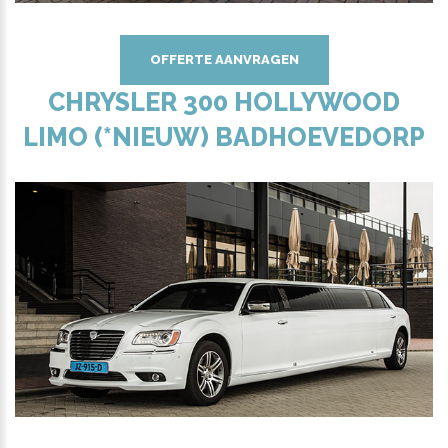
OFFERTE AANVRAGEN
CHRYSLER 300 HOLLYWOOD
LIMO (*NIEUW) BADHOEVEDORP