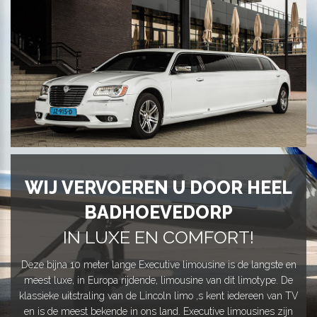
WIJ VERVOEREN U DOOR HEEL
BADHOEVEDORP
IN LUXE EN COMFORT!
Deze bijna 10 meter lange Executive limousine is de langste en
meest luxe, in Europa rijdende, limousine van dit limotype. De
klassieke uitstraling van de Lincoln limo ,s kent iedereen van TV
en is de meest bekende in ons land. Executive limousines zijn