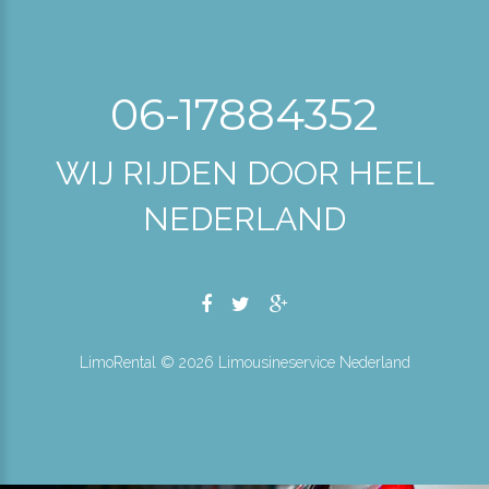
06-17884352
WIJ RIJDEN DOOR HEEL
NEDERLAND
LimoRental ©
2026
Limousineservice Nederland