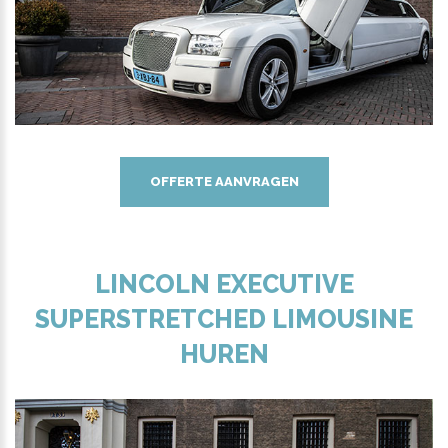
OFFERTE AANVRAGEN
LINCOLN EXECUTIVE
SUPERSTRETCHED LIMOUSINE
HUREN