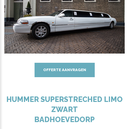
OFFERTE AANVRAGEN
HUMMER SUPERSTRECHED LIMO
ZWART
BADHOEVEDORP