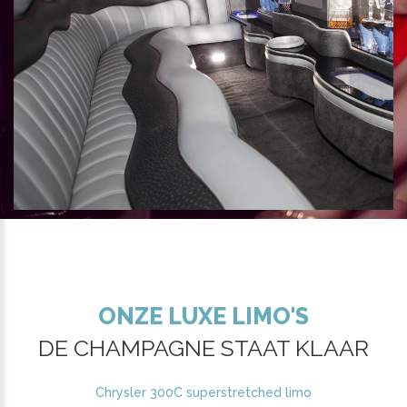
ONZE LUXE LIMO'S
DE CHAMPAGNE STAAT KLAAR
Chrysler 300C superstretched limo