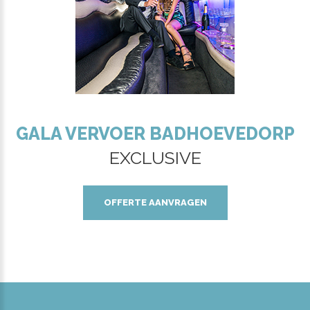
GALA VERVOER BADHOEVEDORP
EXCLUSIVE
OFFERTE AANVRAGEN