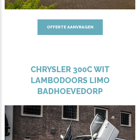
OFFERTE AANVRAGEN
CHRYSLER 300C WIT
LAMBODOORS LIMO
BADHOEVEDORP