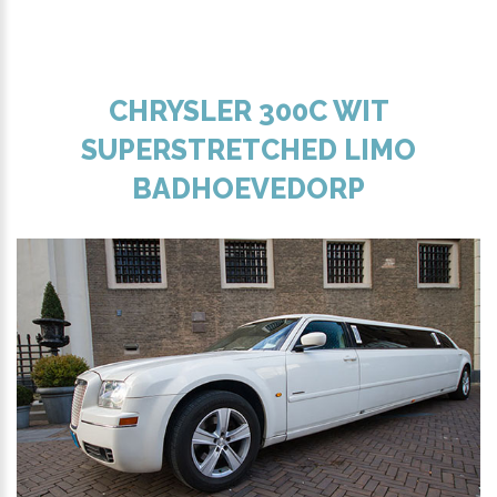
CHRYSLER 300C WIT
SUPERSTRETCHED LIMO
BADHOEVEDORP