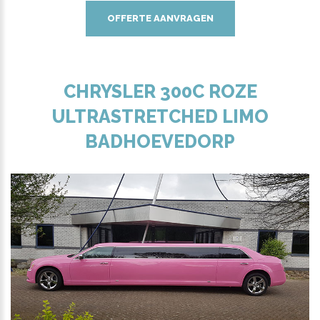
OFFERTE AANVRAGEN
CHRYSLER 300C ROZE
ULTRASTRETCHED LIMO
BADHOEVEDORP