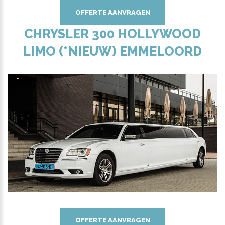
OFFERTE AANVRAGEN
CHRYSLER 300 HOLLYWOOD
LIMO (*NIEUW) EMMELOORD
OFFERTE AANVRAGEN