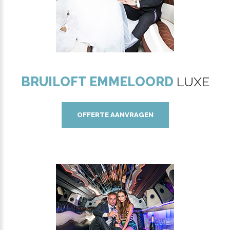
BRUILOFT EMMELOORD
LUXE
OFFERTE AANVRAGEN