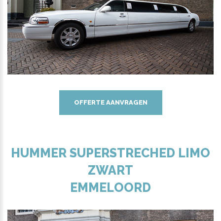
OFFERTE AANVRAGEN
HUMMER SUPERSTRECHED LIMO
ZWART
EMMELOORD