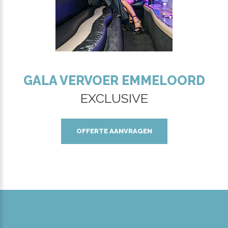
GALA VERVOER EMMELOORD
EXCLUSIVE
OFFERTE AANVRAGEN