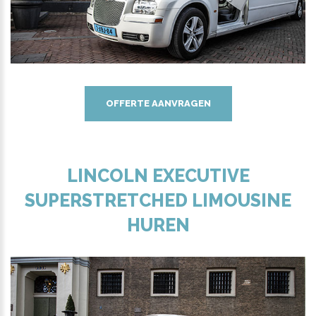
OFFERTE AANVRAGEN
LINCOLN EXECUTIVE
SUPERSTRETCHED LIMOUSINE
HUREN