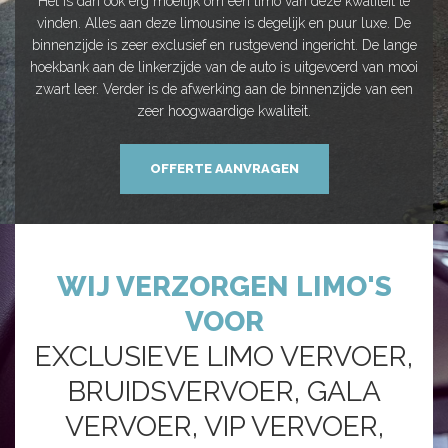
Het is dan ook erg moeilijk om een limo van deze kwaliteit te
vinden. Alles aan deze limousine is degelijk en puur luxe. De
binnenzijde is zeer exclusief en rustgevend ingericht. De lange
hoekbank aan de linkerzijde van de auto is uitgevoerd van mooi
zwart leer. Verder is de afwerking aan de binnenzijde van een
zeer hoogwaardige kwaliteit.
OFFERTE AANVRAGEN
WIJ VERZORGEN LIMO'S
VOOR
EXCLUSIEVE LIMO VERVOER,
BRUIDSVERVOER, GALA
VERVOER, VIP VERVOER,