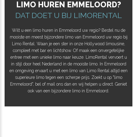
LIMO HUREN EMMELOORD?
DAT DOET U BIJ LIMORENTAL
Wilt u een limo huren in Emmeloord uw regio? Bestel nu de
mooiste en meest bijzondere limo van Emmeloord uw regio bij
Limo Rental. Waan je een ster in onze Hollywood limousine,
compleet met bar en lichtshow. Of maak een onvergetelijke
entree met een unieke limo naar keuze. LimoRental vervoert u
in stijl door heel Nederland in de mooiste limo. In Emmeloord
en omgeving ervaart u met een limo van Limo Rental altijd een
superieure limo tegen een scherpe prijs. Zoekt u op "limo
Emmeloord", bel of mail ons dan en wij helpen u direct. Geniet
ook van een bijzondere limo in Emmeloord.