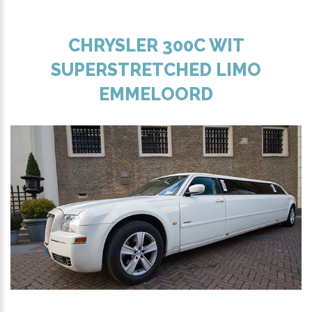
CHRYSLER 300C WIT
SUPERSTRETCHED LIMO
EMMELOORD