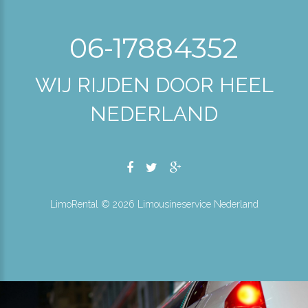
06-17884352
WIJ RIJDEN DOOR HEEL
NEDERLAND
LimoRental ©
2026
Limousineservice Nederland