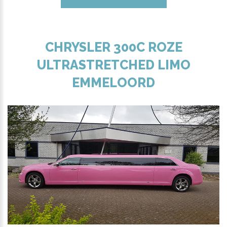
CHRYSLER 300C ROZE
ULTRASTRETCHED LIMO
EMMELOORD