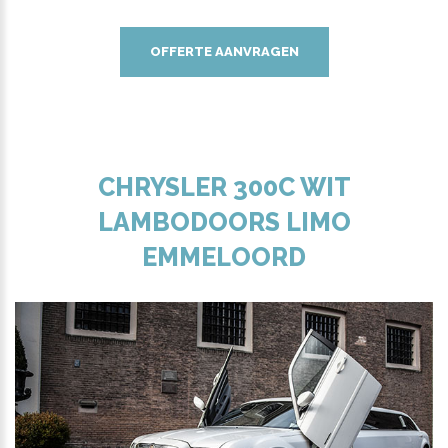
OFFERTE AANVRAGEN
CHRYSLER 300C WIT
LAMBODOORS LIMO
EMMELOORD